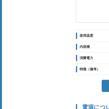
使用温度
内容積
消費電力
特徴（備考）
電源につ